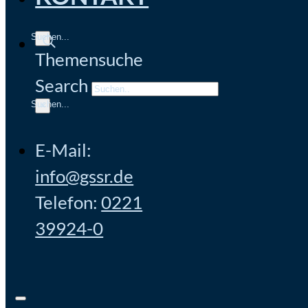
Themensuche
Search
×
E-Mail:
info@gssr.de
Telefon:
0221
39924-0