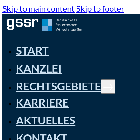
Skip to main content
Skip to footer
START
KANZLEI
RECHTSGEBIETE
KARRIERE
AKTUELLES
KONTAKT