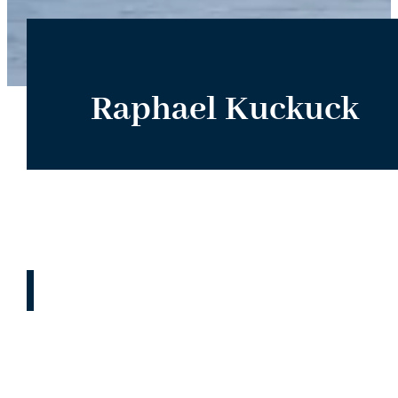
Raphael Kuckuck
Asbest – die stille Gefahr für
Bauvorhaben in