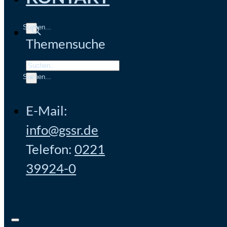
Themensuche
Search
×
E-Mail:
info@gssr.de
Telefon:
0221
39924-0