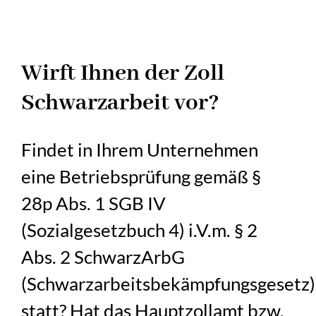
Wirft Ihnen der Zoll
Schwarzarbeit vor?
Findet in Ihrem Unternehmen
eine Betriebsprüfung gemäß §
28p Abs. 1 SGB IV
(Sozialgesetzbuch 4) i.V.m. § 2
Abs. 2 SchwarzArbG
(Schwarzarbeitsbekämpfungsgesetz)
statt? Hat das Hauptzollamt bzw.