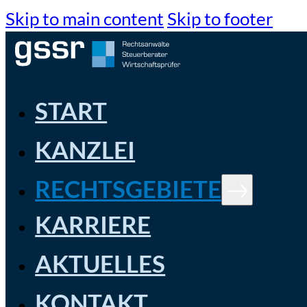
Skip to main content
Skip to footer
START
KANZLEI
RECHTSGEBIETE
KARRIERE
AKTUELLES
KONTAKT