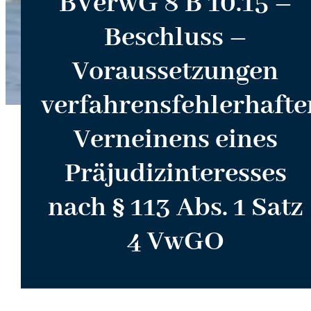
BVerwG 8 B 10.15 –
Beschluss –
Voraussetzungen
verfahrensfehlerhafte
Verneinens eines
Präjudizinteresses
nach § 113 Abs. 1 Satz
4 VwGO