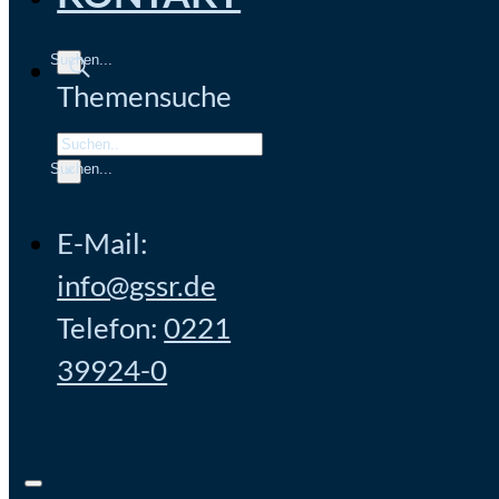
Themensuche
Search
×
E-Mail:
info@gssr.de
Telefon:
0221
39924-0