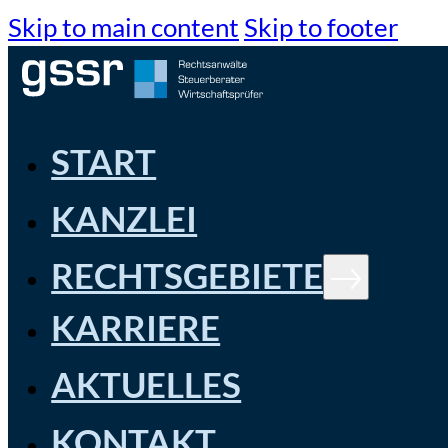
Skip to main content
Skip to footer
START
KANZLEI
RECHTSGEBIETE
KARRIERE
AKTUELLES
KONTAKT