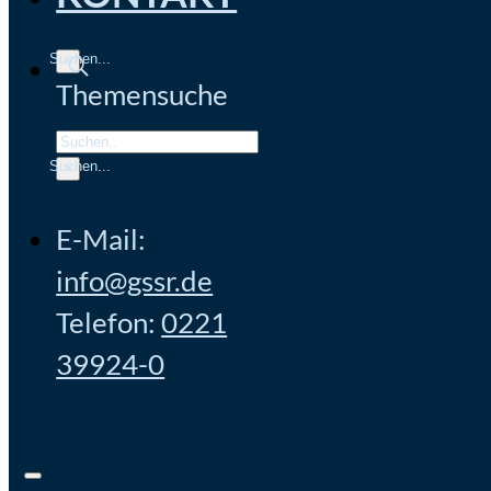
Themensuche
Search
×
E-Mail:
info@gssr.de
Telefon:
0221
39924-0