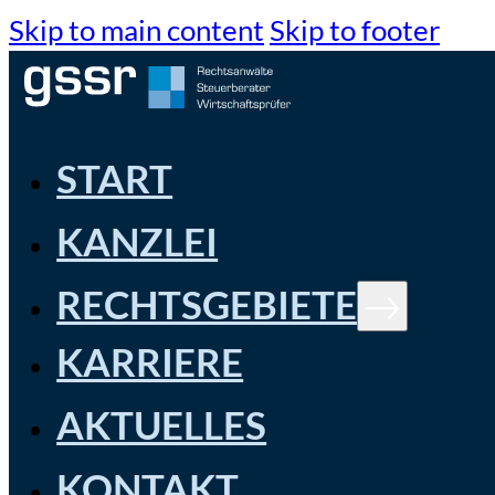
Skip to main content
Skip to footer
START
KANZLEI
RECHTSGEBIETE
KARRIERE
AKTUELLES
KONTAKT