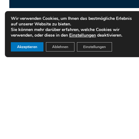
Wir verwenden Cookies, um Ihnen das bestmögliche Erlebnis
auf unserer Website zu bieten.
Sie können mehr darüber erfahren, welche Cookies wir
verwenden, oder diese in den
Einstellungen
deaktivieren.
Akzeptieren
Ablehnen
Einstellungen
Herstellungskosten bei Vermietung und Verpachtung
falsche Mieterselbstauskunft