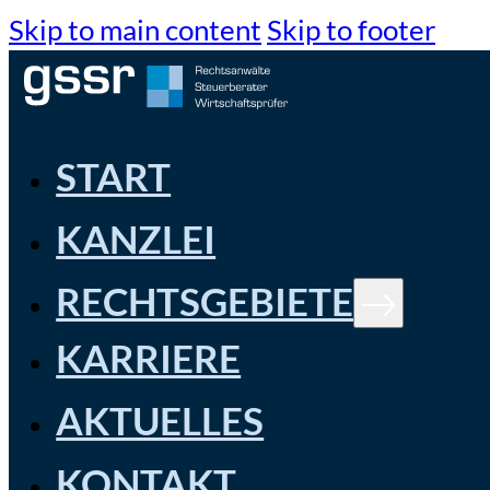
Skip to main content
Skip to footer
START
KANZLEI
RECHTSGEBIETE
KARRIERE
AKTUELLES
KONTAKT