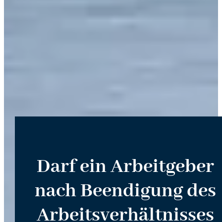
Darf ein Arbeitgeber
nach Beendigung des
Arbeitsverhältnisses