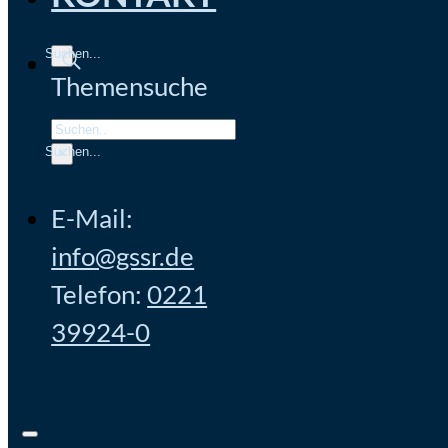
Themensuche
Search
×
E-Mail:
info@gssr.de
Telefon:
0221
39924-0