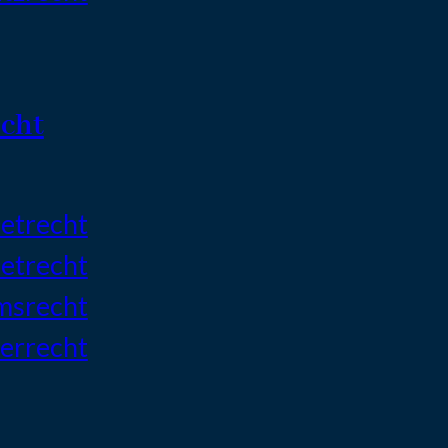
cht
etrecht
etrecht
msrecht
errecht