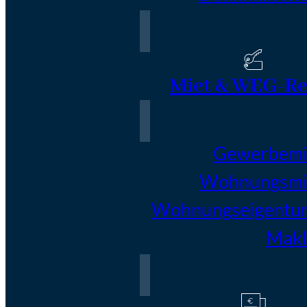
Miet & WEG-Re
Gewerbemi
Wohnungsmi
Wohnungseigentu
Makl