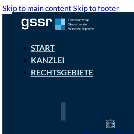
Skip to main content
Skip to footer
START
KANZLEI
RECHTSGEBIETE