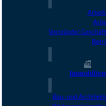
Arbei
Arbe
Vorstände/ Geschäft
Betr
Immobilien
Bau- und Architekt