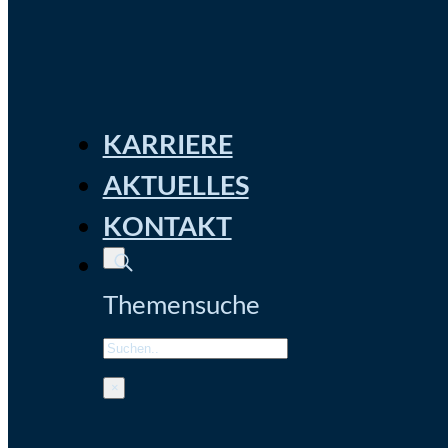
KARRIERE
AKTUELLES
KONTAKT
Themensuche
Search
×