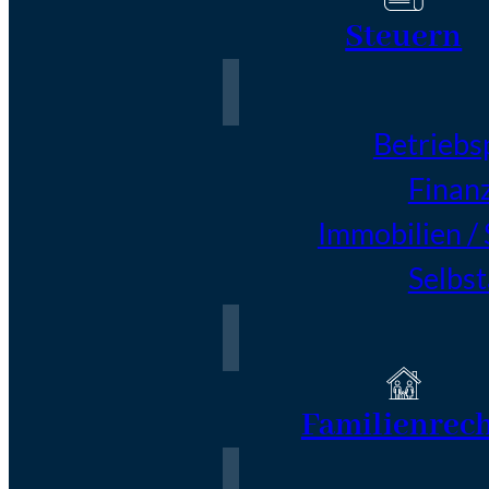
Steuern
Betriebs
Finan
Immobilien /
Selbs
Familienrec