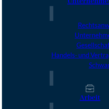
Unternehme
Rechtsanwä
Unternehm
Gesellscha
Handels- und Vertr
Schwar
Arbeit