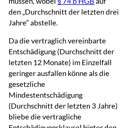
müssen, wobei
§ 74 b HGB
auf
den „Durchschnitt der letzten drei
Jahre“ abstelle.
Da die vertraglich vereinbarte
Entschädigung (Durchschnitt der
letzten 12 Monate) im Einzelfall
geringer ausfallen könne als die
gesetzliche
Mindestentschädigung
(Durchschnitt der letzten 3 Jahre)
bliebe die vertragliche
Entschädigungsklausel hinter den