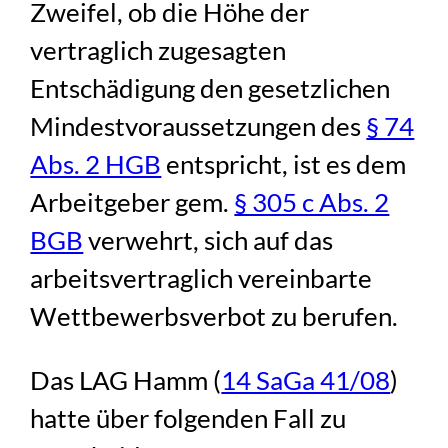
Zweifel, ob die Höhe der
vertraglich zugesagten
Entschädigung den gesetzlichen
Mindestvoraussetzungen des
§ 74
Abs. 2 HGB
entspricht, ist es dem
Arbeitgeber gem.
§ 305 c Abs. 2
BGB
verwehrt, sich auf das
arbeitsvertraglich vereinbarte
Wettbewerbsverbot zu berufen.
Das LAG Hamm (
14 SaGa 41/08
)
hatte über folgenden Fall zu