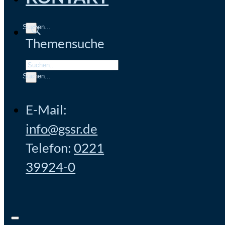
Themensuche
Search
×
E-Mail:
info@gssr.de
Telefon:
0221
39924-0