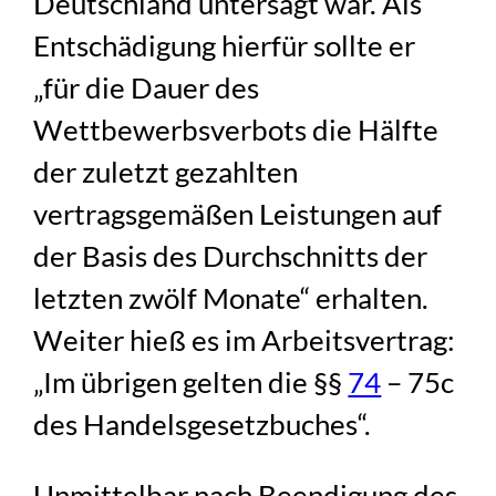
Deutschland untersagt war. Als
Entschädigung hierfür sollte er
„für die Dauer des
Wettbewerbsverbots die Hälfte
der zuletzt gezahlten
vertragsgemäßen Leistungen auf
der Basis des Durchschnitts der
letzten zwölf Monate“ erhalten.
Weiter hieß es im Arbeitsvertrag:
„Im übrigen gelten die §§
74
– 75c
des Handelsgesetzbuches“.
Unmittelbar nach Beendigung des