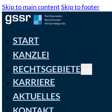
Skip to main content
Skip to footer
START
KANZLEI
RECHTSGEBIETE
KARRIERE
AKTUELLES
KONTAKT