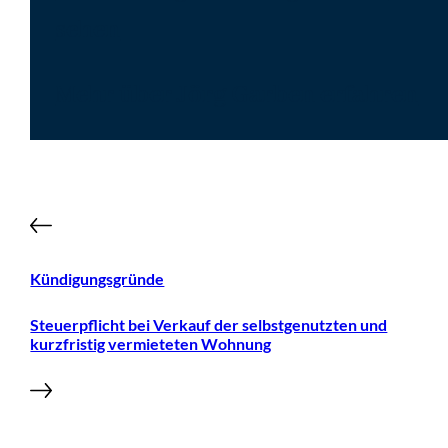
sehen
Mehr über Jörg Garben erfahren
Kündigungsgründe
Steuerpflicht bei Verkauf der selbstgenutzten und
kurzfristig vermieteten Wohnung