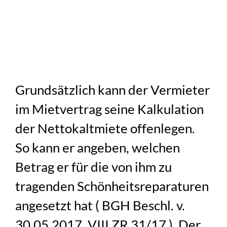
Grundsätzlich kann der Vermieter
im Mietvertrag seine Kalkulation
der Nettokaltmiete offenlegen.
So kann er angeben, welchen
Betrag er für die von ihm zu
tragenden Schönheitsreparaturen
angesetzt hat ( BGH Beschl. v.
30.05.2017, VIII ZR 31/17 ). Der