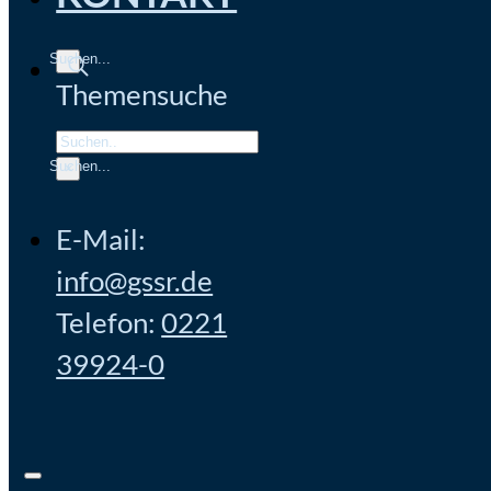
Themensuche
Search
×
E-Mail:
info@gssr.de
Telefon:
0221
39924-0