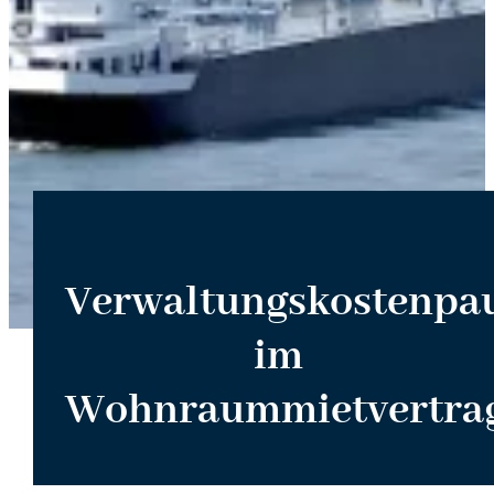
Verwaltungskostenpa
im
Wohnraummietvertra