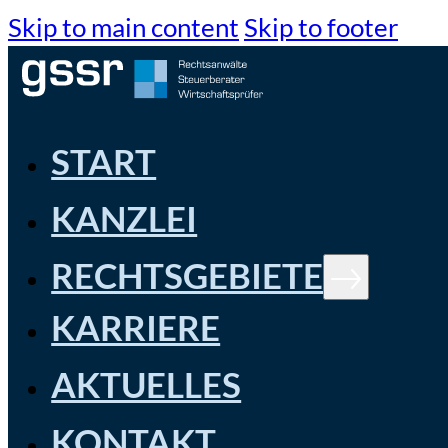
Skip to main content
Skip to footer
START
KANZLEI
RECHTSGEBIETE
KARRIERE
AKTUELLES
KONTAKT