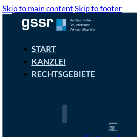
Skip to main content
Skip to footer
START
KANZLEI
RECHTSGEBIETE