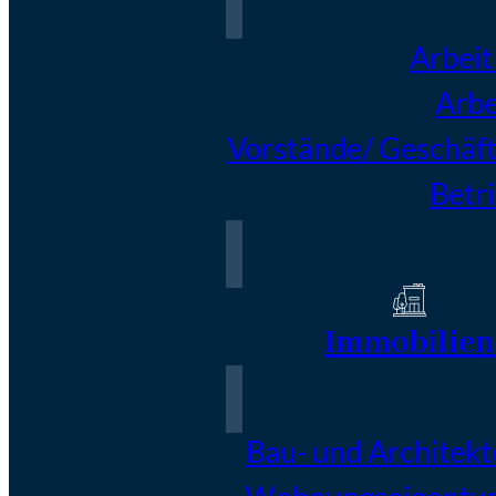
Arbei
Arbe
Vorstände/ Geschäft
Betr
Immobilien
Bau- und Architekt