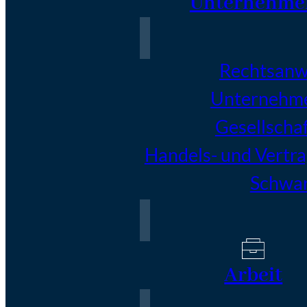
Unternehme
Rechtsanwä
Unternehm
Gesellscha
Handels- und Vertr
Schwar
Arbeit