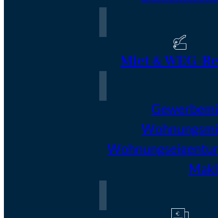
Miet & WEG-Re
Gewerbemi
Wohnungsmi
Wohnungseigentu
Makl