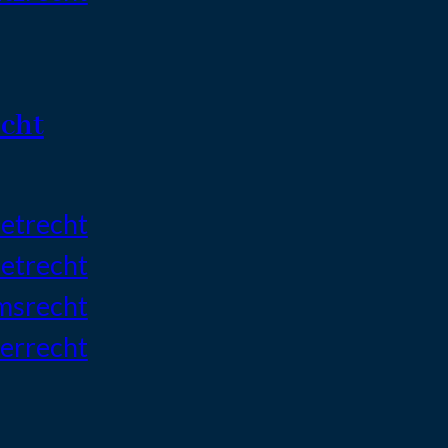
cht
etrecht
etrecht
msrecht
errecht