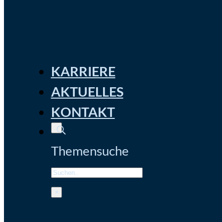
KARRIERE
AKTUELLES
KONTAKT
Themensuche
Search
×