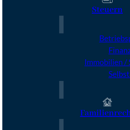
Steuern
Betriebs
Finan
Immobilien /
Selbs
Familienrec