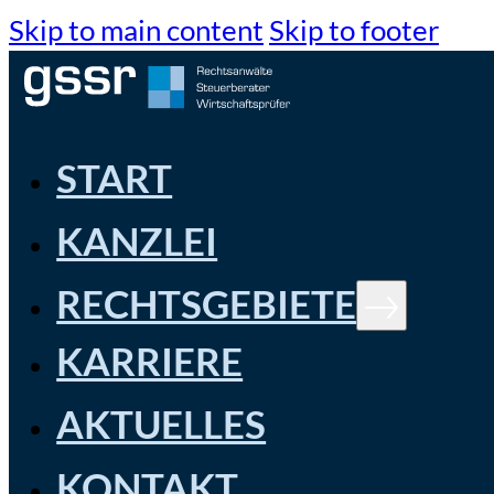
Skip to main content
Skip to footer
START
KANZLEI
RECHTSGEBIETE
KARRIERE
AKTUELLES
KONTAKT