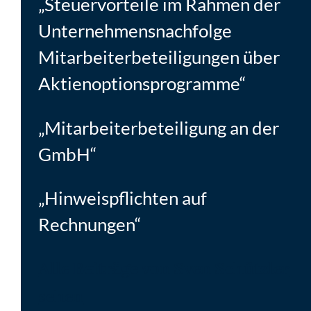
„Steuervorteile im Rahmen der
Unternehmensnachfolge
Mitarbeiterbeteiligungen über
Aktienoptionsprogramme“
„Mitarbeiterbeteiligung an der
GmbH“
„Hinweispflichten auf
Rechnungen“
Alle Beiträge von Sven Schützler
sehen