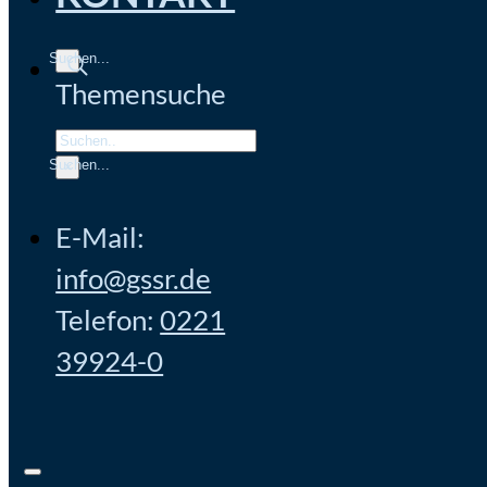
Themensuche
Search
×
E-Mail:
info@gssr.de
Telefon:
0221
39924-0