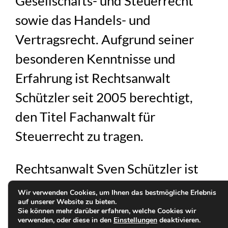
Gesellschafts- und Steuerrecht
sowie das Handels- und
Vertragsrecht. Aufgrund seiner
besonderen Kenntnisse und
Erfahrung ist Rechtsanwalt
Schützler seit 2005 berechtigt,
den Titel Fachanwalt für
Steuerrecht zu tragen.
Rechtsanwalt Sven Schützler ist
einer der Gründungspartner der
Wir verwenden Cookies, um Ihnen das bestmögliche Erlebnis
auf unserer Website zu bieten.
Sozietät.
Sie können mehr darüber erfahren, welche Cookies wir
verwenden, oder diese in den
Einstellungen
deaktivieren.