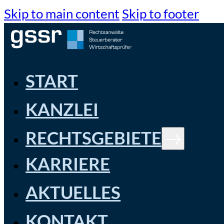
Skip to main content
Skip to footer
START
KANZLEI
RECHTSGEBIETE
KARRIERE
AKTUELLES
KONTAKT