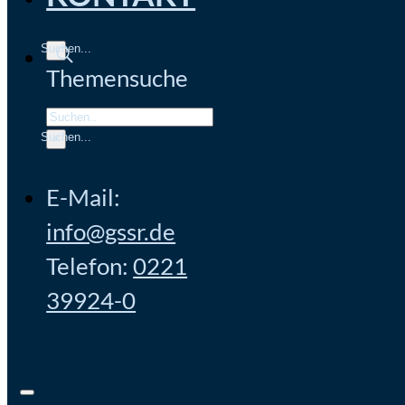
Themensuche
Search
×
E-Mail:
info@gssr.de
Telefon:
0221
39924-0