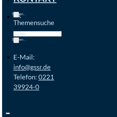
Themensuche
Search
×
E-Mail:
info@gssr.de
Telefon:
0221
39924-0