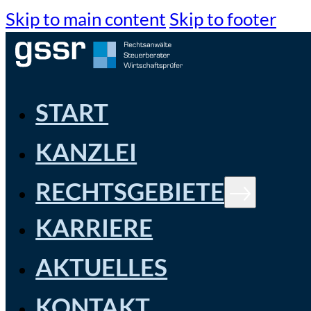
Skip to main content
Skip to footer
START
KANZLEI
RECHTSGEBIETE
KARRIERE
AKTUELLES
KONTAKT