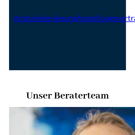
Amtsniederlegung
Anstellungsvertr
Unser Beraterteam