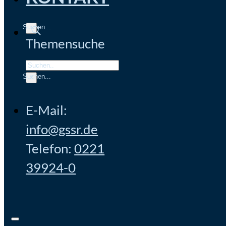
Themensuche
Search
×
E-Mail:
info@gssr.de
Telefon:
0221
39924-0