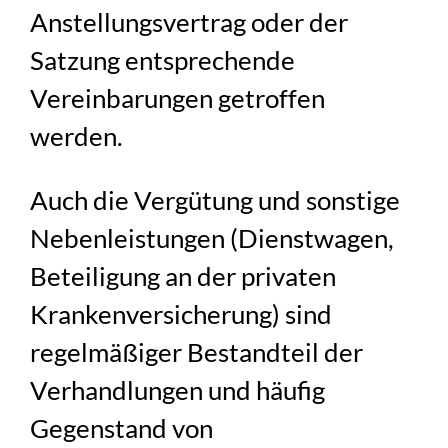
Anstellungsvertrag oder der
Satzung entsprechende
Vereinbarungen getroffen
werden.
Auch die Vergütung und sonstige
Nebenleistungen (Dienstwagen,
Beteiligung an der privaten
Krankenversicherung) sind
regelmäßiger Bestandteil der
Verhandlungen und häufig
Gegenstand von