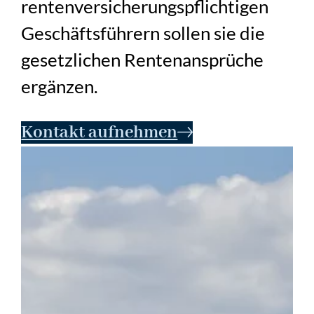
rentenversicherungspflichtigen
Geschäftsführern sollen sie die
gesetzlichen Rentenansprüche
ergänzen.
Kontakt aufnehmen