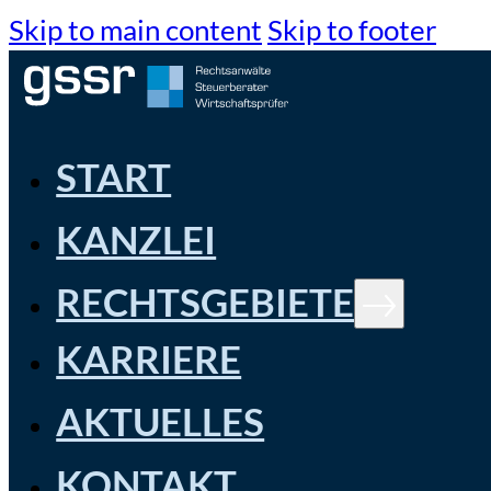
Skip to main content
Skip to footer
START
KANZLEI
RECHTSGEBIETE
KARRIERE
AKTUELLES
KONTAKT