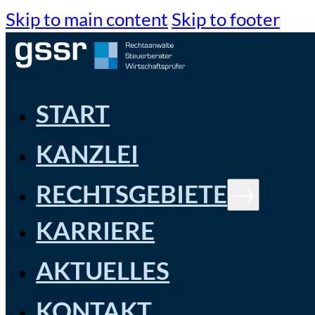
Skip to main content
Skip to footer
START
KANZLEI
RECHTSGEBIETE
KARRIERE
AKTUELLES
KONTAKT