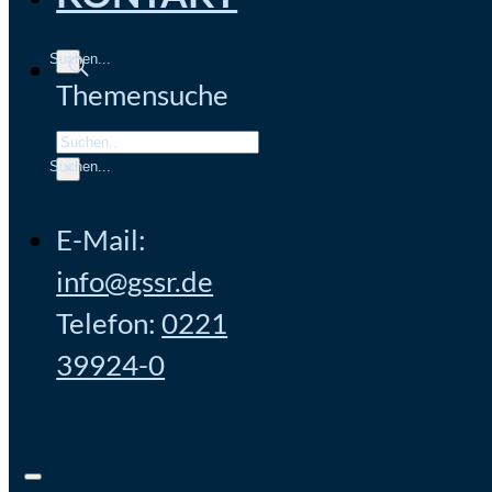
Themensuche
Search
×
E-Mail:
info@gssr.de
Telefon:
0221
39924-0