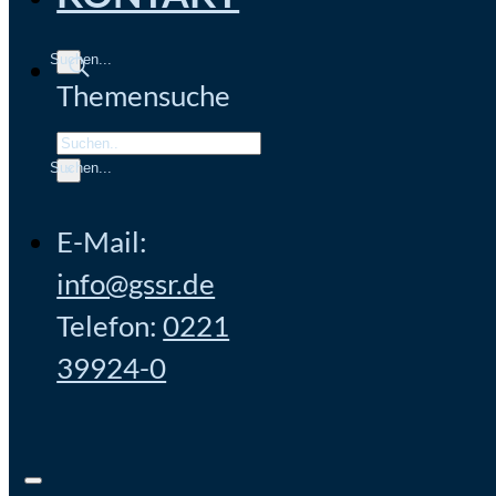
Themensuche
Search
×
E-Mail:
info@gssr.de
Telefon:
0221
39924-0