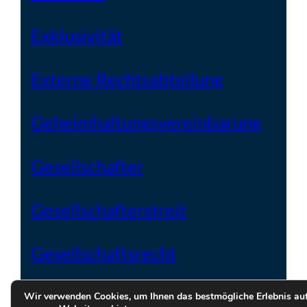
Exklusivität
Externe Rechtsabteilung
Geheimhaltungsvereinbarung
Gesellschafter
Gesellschafterstreit
Gesellschaftsrecht
Gesellschaftsvertrag
Wir verwenden Cookies, um Ihnen das bestmögliche Erlebnis au