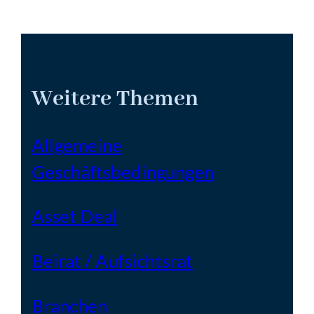
Weitere Themen
Allgemeine
Geschäftsbedingungen
Asset Deal
Beirat / Aufsichtsrat
Branchen