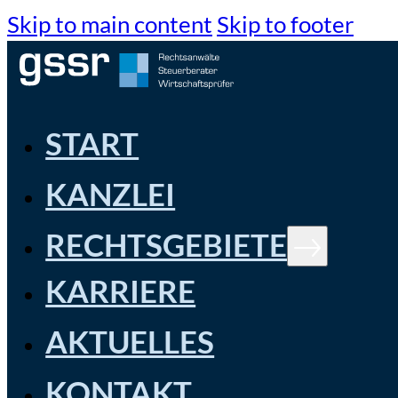
Skip to main content
Skip to footer
START
KANZLEI
RECHTSGEBIETE
KARRIERE
AKTUELLES
KONTAKT