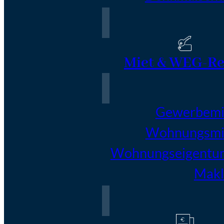
Miet & WEG-Re
Gewerbemi
Wohnungsmi
Wohnungseigentu
Makl