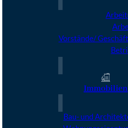
Arbei
Arbe
Vorstände/ Geschäft
Betr
Immobilien
Bau- und Architekt