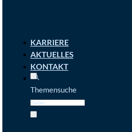
KARRIERE
AKTUELLES
KONTAKT
Themensuche
Search
×