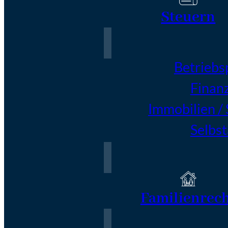
Steuern
Betriebs
Finan
Immobilien /
Selbs
Familienrec