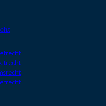
cht
etrecht
etrecht
msrecht
errecht