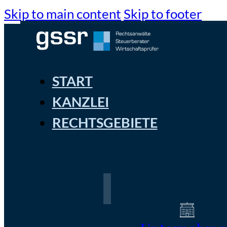
Skip to main content
Skip to footer
START
KANZLEI
RECHTSGEBIETE