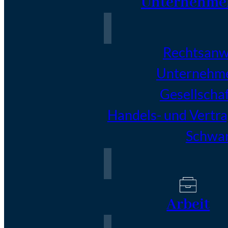
Unternehme
Rechtsanwä
Unternehm
Gesellscha
Handels- und Vertr
Schwar
Arbeit