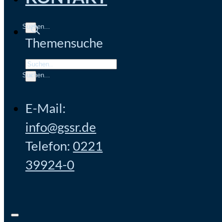
Themensuche
Search
×
E-Mail:
info@gssr.de
Telefon:
0221
39924-0