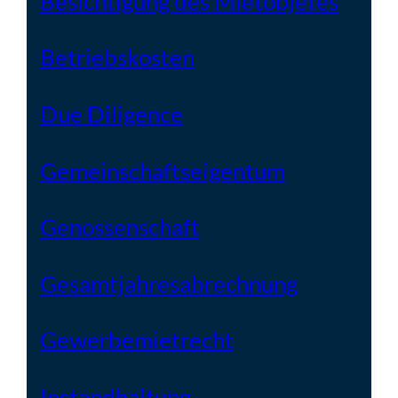
Besichtigung des Mietobjetes
Betriebskosten
Due Diligence
Gemeinschaftseigentum
Genossenschaft
Gesamtjahresabrechnung
Gewerbemietrecht
Instandhaltung