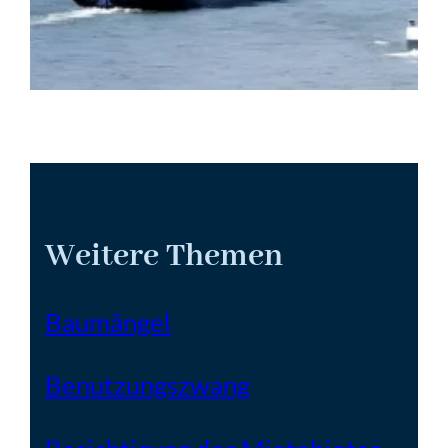
Weitere Themen
Baumängel
Benutzungszwang