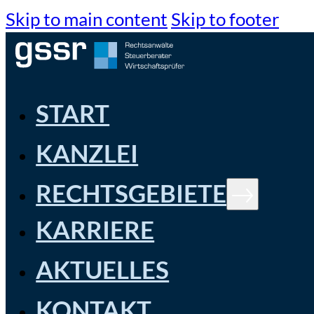
Skip to main content
Skip to footer
START
KANZLEI
RECHTSGEBIETE
KARRIERE
AKTUELLES
KONTAKT