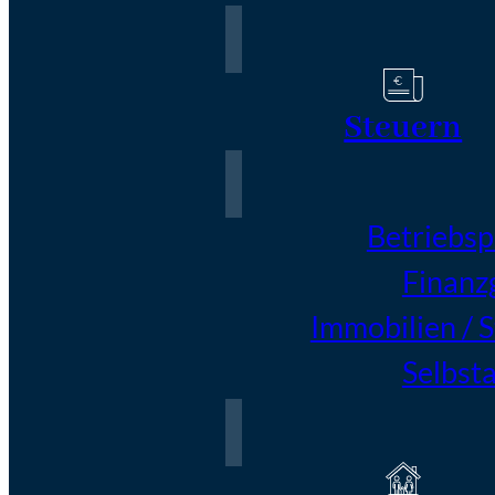
Steuern
Betriebs
Finanz
Immobilien / 
Selbst