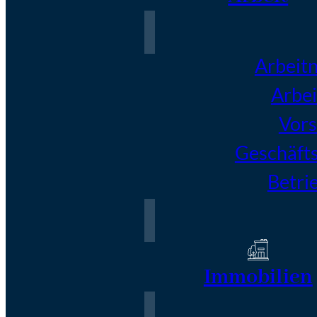
Arbeit
Arbei
Vors
Geschäft
Betri
Immobilien