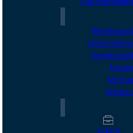
Unternehme
Rechtsanwä
Unternehme
Gesellschaf
Handel
Vertra
Schwarz
Arbeit