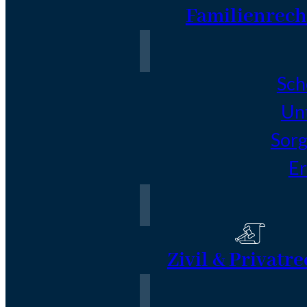
Familienrech
Sch
Un
Sorg
Er
Zivil & Privatre