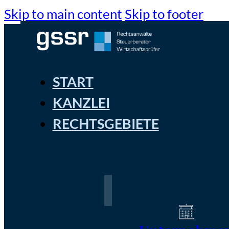
Skip to main content
Skip to footer
START
KANZLEI
RECHTSGEBIETE