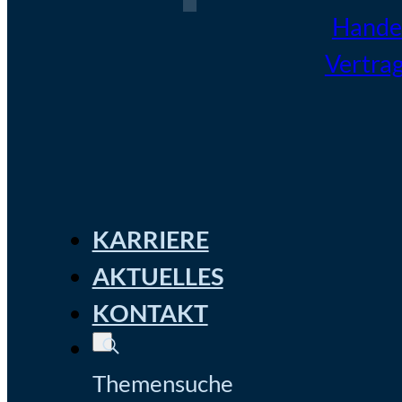
Handel
Vertra
KARRIERE
AKTUELLES
KONTAKT
Themensuche