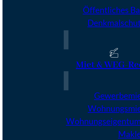
Öffentliches B
Denkmalschut
Miet & WEG-Re
Gewerbemie
Wohnungsmie
Wohnungseigentum
Makle