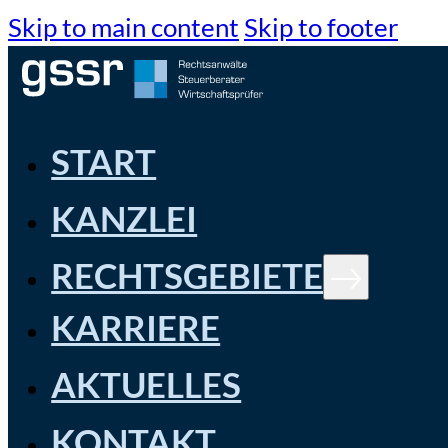
Skip to main content
Skip to footer
START
KANZLEI
RECHTSGEBIETE
KARRIERE
AKTUELLES
KONTAKT