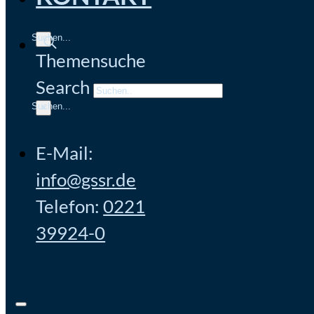
Themensuche
Search
×
E-Mail:
info@gssr.de
Telefon:
0221
39924-0