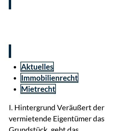
Übergang des Mietvertrages
bei Eigentümerwechsel
Aktuelles
Immobilienrecht
Mietrecht
I. Hintergrund Veräußert der
vermietende Eigentümer das
Grundstück, geht das