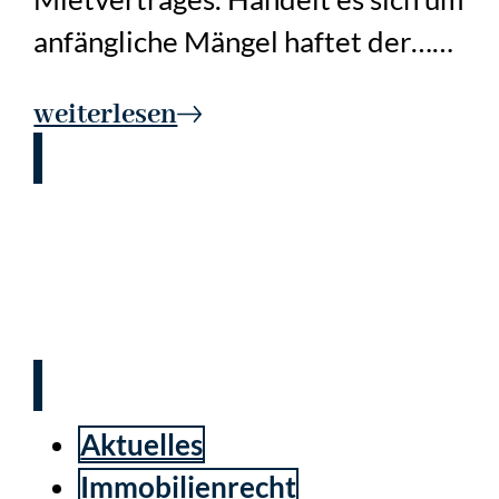
anfängliche Mängel haftet der……
weiterlesen
Anlagen müssen dem
Mietvertrag beigefügt
werden!
Aktuelles
Immobilienrecht