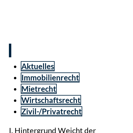
Keine Mängelrechte des
Mieters bei Kenntnis vom
Mangel!
Aktuelles
Immobilienrecht
Mietrecht
Wirtschaftsrecht
Zivil-/Privatrecht
I. Hintergrund Weicht der