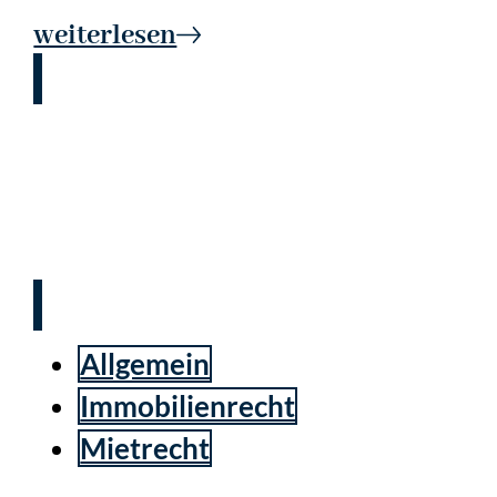
weiterlesen
Immer wieder: Die
Schriftform von
Gewerbemietverträgen
Allgemein
Immobilienrecht
Mietrecht